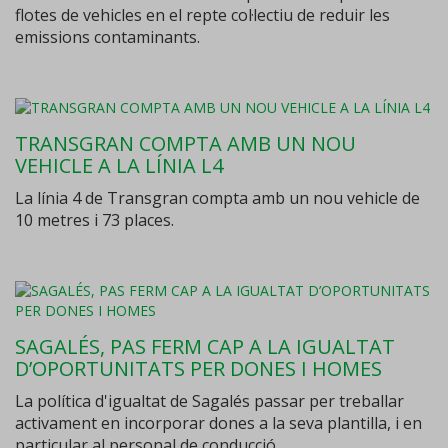
flotes de vehicles en el repte col·lectiu de reduir les
emissions contaminants.
TRANSGRAN COMPTA AMB UN NOU
VEHICLE A LA LÍNIA L4
La línia 4 de Transgran compta amb un nou vehicle de
10 metres i 73 places.
SAGALÉS, PAS FERM CAP A LA IGUALTAT
D’OPORTUNITATS PER DONES I HOMES
La política d'igualtat de Sagalés passar per treballar
activament en incorporar dones a la seva plantilla, i en
particular al personal de conducció.