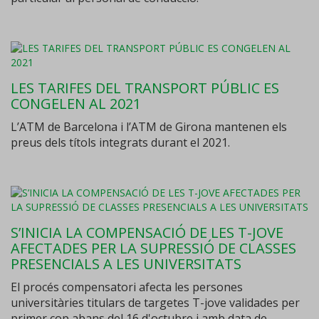
LES TARIFES DEL TRANSPORT PÚBLIC ES
CONGELEN AL 2021
L’ATM de Barcelona i l’ATM de Girona mantenen els
preus dels títols integrats durant el 2021.
S’INICIA LA COMPENSACIÓ DE LES T-JOVE
AFECTADES PER LA SUPRESSIÓ DE CLASSES
PRESENCIALS A LES UNIVERSITATS
El procés compensatori afecta les persones
universitàries titulars de targetes T-jove validades per
primer cop abans del 16 d'octubre i amb data de