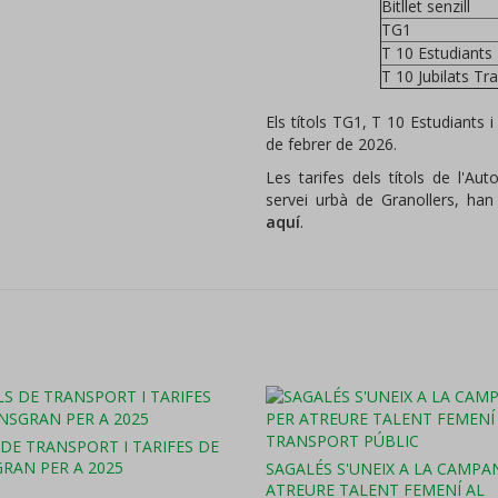
Bitllet senzill
TG1
T 10 Estudiants
T 10 Jubilats Tr
Els títols TG1, T 10 Estudiants i
de febrer de 2026.
Les tarifes dels títols de l'Aut
servei urbà de Granollers, han
aquí
.
 DE TRANSPORT I TARIFES DE
RAN PER A 2025
SAGALÉS S'UNEIX A LA CAMPA
ATREURE TALENT FEMENÍ AL