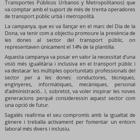
Transportes Públicos Urbanos y Metropolitanos) que
va comptar amb el suport de més de trenta operadores
de transport públic urbà i metropolità.
La campanya, que es va llançar en el marc del Dia de la
Dona, va tenir com a objectiu promoure la presència de
les dones al sector del transport públic, on
representaven únicament el 14% de la plantilla.
Aquesta campanya va posar en valor la necessitat d’una
visió més igualitària i inclusiva en el transport públic i
va destacar les múltiples oportunitats professionals del
sector per a les dones: conductores, tècniques,
enginyeres, informàtiques, mecàniques, personal
d’administració... I, sobretot, va voler inspirar les noves
generacions perquè consideressin aquest sector com
una opció de futur.
Sagalés reafirma el seu compromís amb la igualtat de
gènere i treballa activament per fomentar un entorn
laboral més divers i inclusiu.