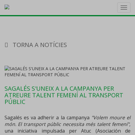
Toggl
navig
TORNA A NOTÍCIES
SAGALÉS S'UNEIX A LA CAMPANYA PER
ATREURE TALENT FEMENÍ AL TRANSPORT
PÚBLIC
Sagalés es va adherir a la campanya
"Volem moure el
món. El transport públic necessita més talent femení"
,
una iniciativa impulsada per Atuc (Asociación de