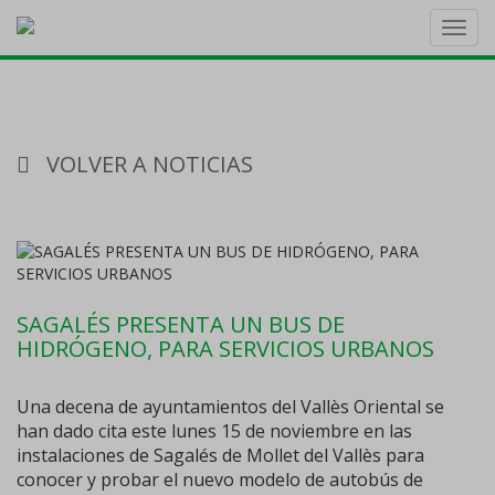
Toggl
navig
VOLVER A NOTICIAS
SAGALÉS PRESENTA UN BUS DE
HIDRÓGENO, PARA SERVICIOS URBANOS
Una decena de ayuntamientos del Vallès Oriental se
han dado cita este lunes 15 de noviembre en las
instalaciones de Sagalés de Mollet del Vallès para
conocer y probar el nuevo modelo de autobús de