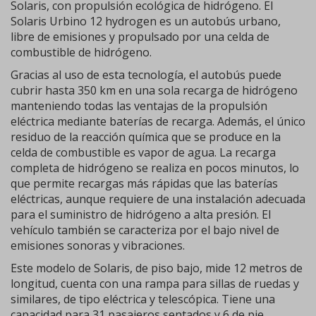
Solaris, con propulsión ecológica de hidrógeno. El
Solaris Urbino 12 hydrogen es un autobús urbano,
libre de emisiones y propulsado por una celda de
combustible de hidrógeno.
Gracias al uso de esta tecnología, el autobús puede
cubrir hasta 350 km en una sola recarga de hidrógeno
manteniendo todas las ventajas de la propulsión
eléctrica mediante baterías de recarga. Además, el único
residuo de la reacción química que se produce en la
celda de combustible es vapor de agua. La recarga
completa de hidrógeno se realiza en pocos minutos, lo
que permite recargas más rápidas que las baterías
eléctricas, aunque requiere de una instalación adecuada
para el suministro de hidrógeno a alta presión. El
vehículo también se caracteriza por el bajo nivel de
emisiones sonoras y vibraciones.
Este modelo de Solaris, de piso bajo, mide 12 metros de
longitud, cuenta con una rampa para sillas de ruedas y
similares, de tipo eléctrica y telescópica. Tiene una
capacidad para 31 pasajeros sentados y 6 de pie.