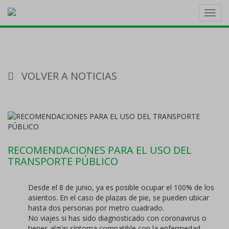
Toggl
navig
VOLVER A NOTICIAS
RECOMENDACIONES PARA EL USO DEL
TRANSPORTE PÚBLICO
Desde el 8 de junio, ya es posible ocupar el 100% de los
asientos. En el caso de plazas de pie, se pueden ubicar
hasta dos personas por metro cuadrado.
No viajes si has sido diagnosticado con coronavirus o
tienes algún síntoma compatible con la enfermedad.